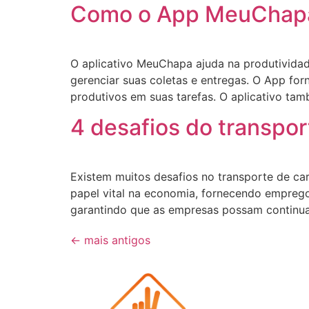
Como o App MeuChapa 
O aplicativo MeuChapa ajuda na produtividad
gerenciar suas coletas e entregas. O App fo
produtivos em suas tarefas. O aplicativo tam
4 desafios do transpo
Existem muitos desafios no transporte de ca
papel vital na economia, fornecendo empre
garantindo que as empresas possam continu
←
mais antigos