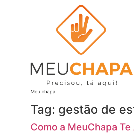
Meu chapa
Tag:
gestão de e
Como a MeuChapa Te A