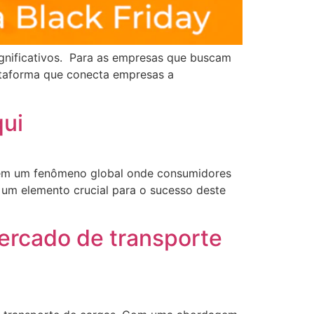
ignificativos. Para as empresas que buscam
ataforma que conecta empresas a
qui
e em um fenômeno global onde consumidores
á um elemento crucial para o sucesso deste
ercado de transporte