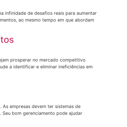
 infinidade de desafios reais para aumentar
gulamentos, ao mesmo tempo em que abordam
ntos
sejam prosperar no mercado competitivo
 a identificar e eliminar ineficiências em
l. As empresas devem ter sistemas de
as. Seu bom gerenciamento pode ajudar