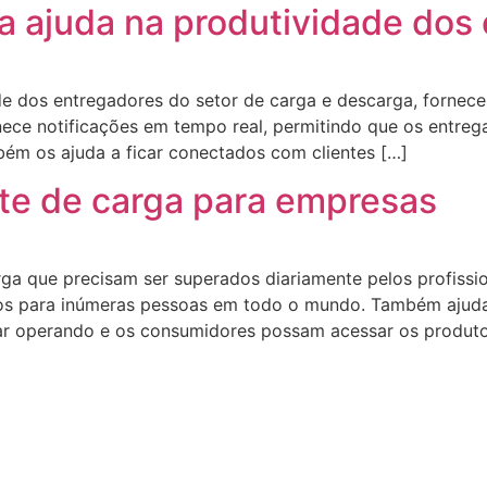
ajuda na produtividade dos 
e dos entregadores do setor de carga e descarga, fornecen
rnece notificações em tempo real, permitindo que os entr
bém os ajuda a ficar conectados com clientes […]
rte de carga para empresas
rga que precisam ser superados diariamente pelos profiss
gos para inúmeras pessoas em todo o mundo. Também ajud
ar operando e os consumidores possam acessar os produto