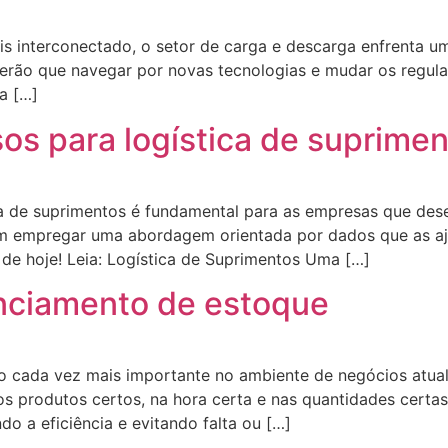
 interconectado, o setor de carga e descarga enfrenta uma
s terão que navegar por novas tecnologias e mudar os re
a […]
os para logística de suprime
ca de suprimentos é fundamental para as empresas que de
m empregar uma abordagem orientada por dados que as ajude
 de hoje! Leia: Logística de Suprimentos Uma […]
nciamento de estoque
o cada vez mais importante no ambiente de negócios atua
 os produtos certos, na hora certa e nas quantidades cert
o a eficiência e evitando falta ou […]