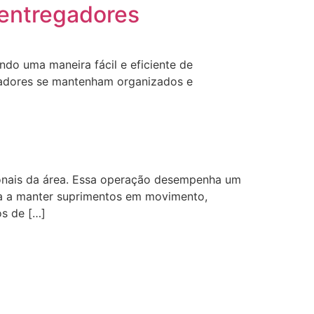
entregadores
do uma maneira fácil e eficiente de
egadores se mantenham organizados e
ionais da área. Essa operação desempenha um
a a manter suprimentos em movimento,
s de […]