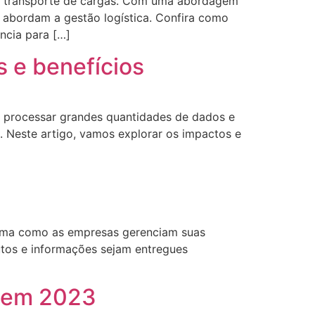
de transporte de cargas. Com uma abordagem
 abordam a gestão logística. Confira como
ncia para […]
os e benefícios
 de processar grandes quantidades de dados e
. Neste artigo, vamos explorar os impactos e
forma como as empresas gerenciam suas
dutos e informações sejam entregues
a em 2023