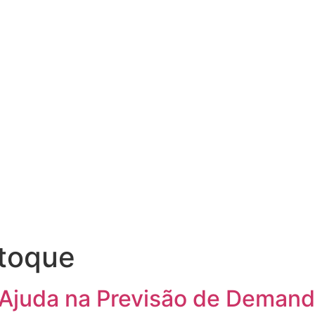
stoque
juda na Previsão de Demanda