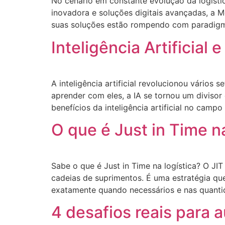
No cenário em constante evolução da logíst
inovadora e soluções digitais avançadas, a
suas soluções estão rompendo com paradigmas 
Inteligência Artificial
A inteligência artificial revolucionou vário
aprender com eles, a IA se tornou um diviso
benefícios da inteligência artificial no campo
O que é Just in Time n
Sabe o que é Just in Time na logística? O J
cadeias de suprimentos. É uma estratégia que
exatamente quando necessários e nas quantid
4 desafios reais para 