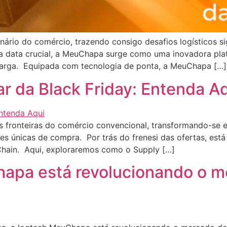
nário do comércio, trazendo consigo desafios logísticos s
a data crucial, a MeuChapa surge como uma inovadora pl
scarga. Equipada com tecnologia de ponta, a MeuChapa […]
r da Black Friday: Entenda A
as fronteiras do comércio convencional, transformando-s
es únicas de compra. Por trás do frenesi das ofertas, est
Chain. Aqui, exploraremos como o Supply […]
apa está revolucionando o m