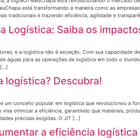
ica, a logtech MeuChapa está revolucionando o mercado 
 MeuChapa está transformando a maneira como as empresas
tradicionais e trazendo eficiência, agilidade e transparê
 e a Logística: Saiba os impact
s setores, e a logística não é exceção. Com sua capacidade
r de águas para as operações de logística em todo o mundo
 […]
a logística? Descubra!
IT é um conceito popular em logística que revolucionou a 
 visa otimizar a eficiência, garantindo que materiais, pro
ades precisas exigidas. O JIT […]
aumentar a eficiência logístic