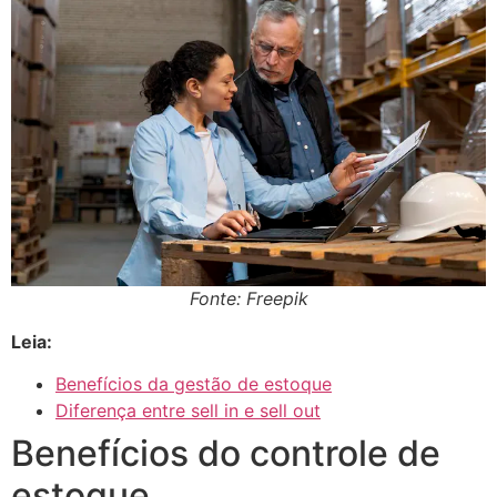
Fonte: Freepik
Leia:
Benefícios da gestão de estoque
Diferença entre sell in e sell out
Benefícios do controle de
estoque