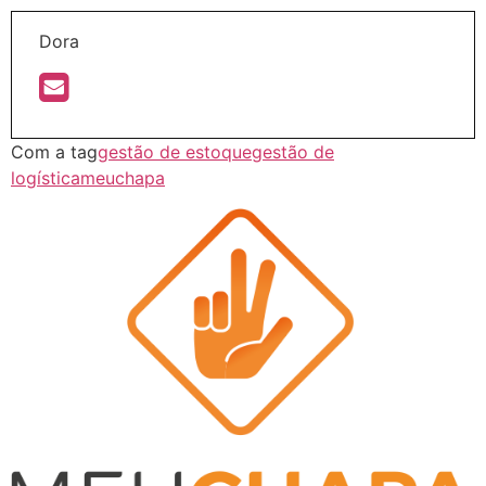
Dora
Com a tag
gestão de estoque
gestão de
logística
meuchapa