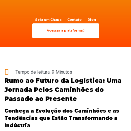
Seja um Chapa
Contato
Blog
Acessar a plataforma
Tempo de leitura: 9 Minutos
Rumo ao Futuro da Logística: Uma
Jornada Pelos Caminhões do
Passado ao Presente
Conheça a Evolução dos Caminhões e as
Tendências que Estão Transformando a
Indústria