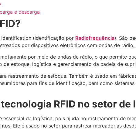
?
e carga e descarga
RFID?
Identification (identificação por
Radiofrequência
). São p
astreados por dispositivos eletrônicos com ondas de rádio.
motamente por meio de ondas de rádio, o que permite que e
 de estoque, logística e gerenciamento da cadeia de supr
ara rastreamento de estoque. Também é usado em fábricas 
onsumidores para fins de identificação, bem como sistema
tecnologia RFID no setor de 
 essencial da logística, pois ajuda no rastreamento de me
mentos. Ele é usado no setor para rastrear mercadorias de