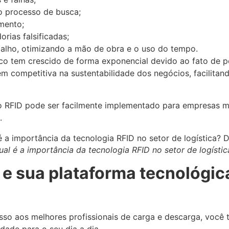
 o processo de busca;
mento;
rias falsificadas;
balho, otimizando a mão de obra e o uso do tempo.
ico tem crescido de forma exponencial devido ao fato de p
 competitiva na sustentabilidade dos negócios, facilitan
o RFID pode ser facilmente implementado para empresas m
.
ual é a importância da tecnologia RFID no setor de logístic
 sua plataforma tecnológica
cesso aos melhores profissionais de carga e descarga, vo
idade para o seu dia a dia.