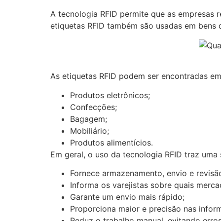
A tecnologia RFID permite que as empresas r
etiquetas RFID também são usadas em bens d
As etiquetas RFID podem ser encontradas em
Produtos eletrônicos;
Confecções;
Bagagem;
Mobiliário;
Produtos alimentícios.
Em geral, o uso da tecnologia RFID traz uma 
Fornece armazenamento, envio e revis
Informa os varejistas sobre quais merc
Garante um envio mais rápido;
Proporciona maior e precisão nas info
Reduz o trabalho manual, evitando erros