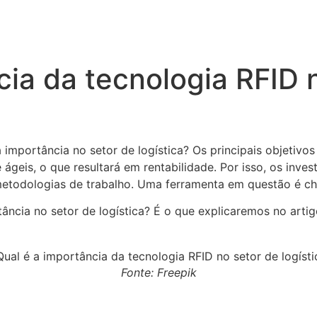
cia da tecnologia RFID 
 importância no setor de logística? Os principais objetivo
e ágeis, o que resultará em rentabilidade. Por isso, os inv
etodologias de trabalho. Uma ferramenta em questão é ch
rtância no setor de logística? É o que explicaremos no art
Fonte: Freepik