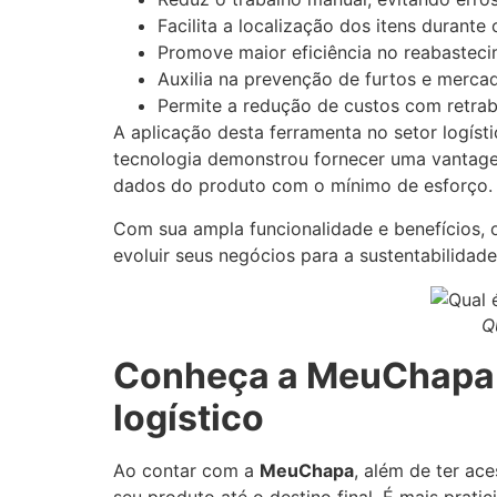
Facilita a localização dos itens durante
Promove maior eficiência no reabasteci
Auxilia na prevenção de furtos e mercado
Permite a redução de custos com retra
A aplicação desta ferramenta no setor logíst
tecnologia demonstrou fornecer uma vantagem
dados do produto com o mínimo de esforço.
Com sua ampla funcionalidade e benefícios, 
evoluir seus negócios para a sustentabilidade
Q
Conheça a MeuChapa e
logístico
Ao contar com a
MeuChapa
, além de ter a
seu produto até o destino final. É mais pratic