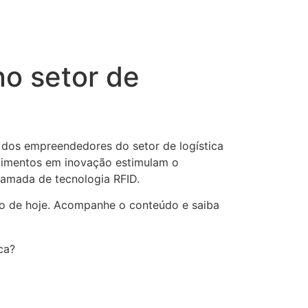
no setor de
s dos empreendedores do setor de logística
estimentos em inovação estimulam o
amada de tecnologia RFID.
igo de hoje. Acompanhe o conteúdo e saiba