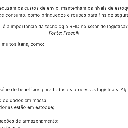
eduzam os custos de envio, mantenham os níveis de estoq
e consumo, como brinquedos e roupas para fins de segur
Fonte: Freepik
 muitos itens, como:
série de benefícios para todos os processos logísticos. Alg
ão de dados em massa;
adorias estão em estoque;
rmações de armazenamento;
 e falhas;