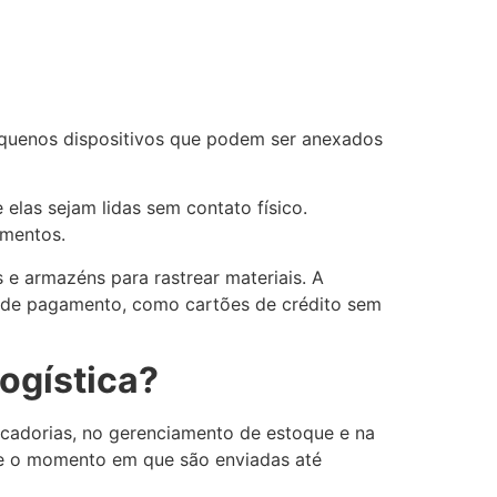
equenos dispositivos que podem ser anexados
las sejam lidas sem contato físico.
imentos.
e armazéns para rastrear materiais. A
s de pagamento, como cartões de crédito sem
logística?
rcadorias, no gerenciamento de estoque e na
sde o momento em que são enviadas até