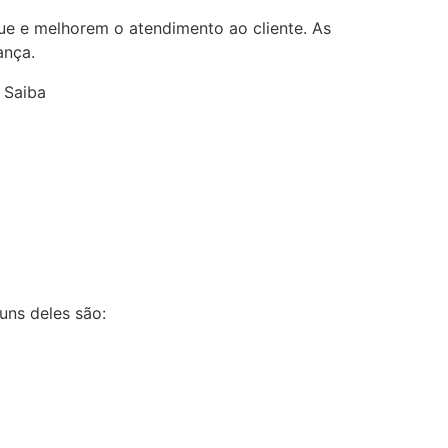
ue e melhorem o atendimento ao cliente. As
ança.
uns deles são: