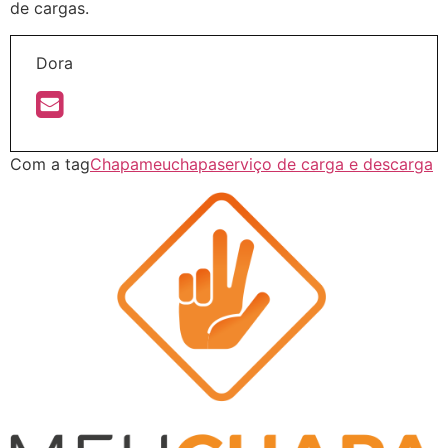
de cargas.
Dora
Com a tag
Chapa
meuchapa
serviço de carga e descarga